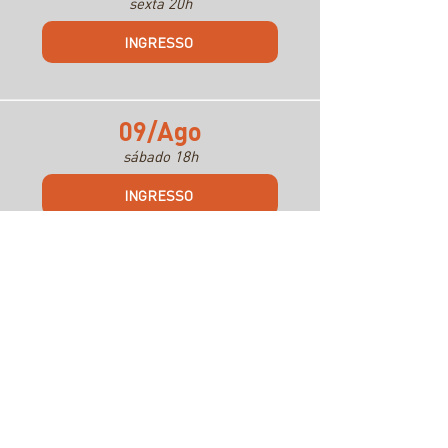
sexta 20h
INGRESSO
09/Ago
sábado 18h
INGRESSO
10/Ago
domingo 17h
INGRESSO
14/Ago